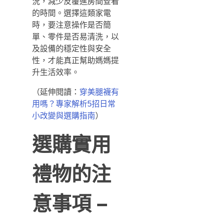
況，減少反覆進房間查看
的時間。選擇這類家電
時，要注意操作是否簡
單、零件是否易清洗，以
及設備的穩定性與安全
性，才能真正幫助媽媽提
升生活效率。
（延伸閱讀：
穿美腿襪有
用嗎？專家解析5招日常
）
小改變與選購指南
選購實用
禮物的注
意事項 –