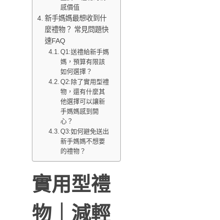
感價值
新手媽媽最想收到什
麼禮物？ 常見問題快
速FAQ
Q1:送禮給新手媽
媽，預算有限該
如何選擇？
Q2:除了實用型禮
物，還有什麼其
他選擇可以讓新
手媽媽感到開
心？
Q3:如何避免送出
新手媽媽不想要
的禮物？
實用型禮
物｜減輕