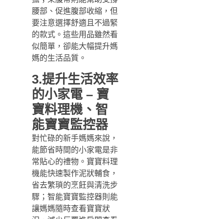
腰部、促進腹部收縮，但
要注意選擇舒適且不過緊
的款式。這些用品雖然看
似簡單，卻能大幅提升媽
媽的生活品質。
3.提升生活效率
的小家電 – 寶
寶料理機、智
能寶寶監控器
對忙碌的新手媽媽來說，
能節省時間的小家電是非
常貼心的禮物。寶寶料理
機能快速製作泥狀輔食，
省去繁瑣的烹飪與清洗步
驟；智能寶寶監控器則能
讓媽媽隨時查看寶寶狀