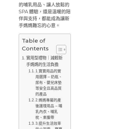
的哺乳用品、讓人放鬆的
SPA 體驗，還是溫暖的陪
伴與支持，都能成為讓新
手媽媽難忘的心意。
Table of
Contents
實用型禮物｜減輕新
手媽媽的生活負擔
1.寶寶用品的實
用選擇 – 奶瓶、
尿布、嬰兒床墊
等安全且高品質
的產品
2.媽媽專屬的產
後護理用品 – 哺
乳內衣、哺乳
枕、束腹帶
3.提升生活效率