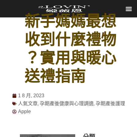
新手媽媽最想
收到什麼禮物
？實用與暖心
送禮指南
1 8 月, 2023
,
,
人氣文章
孕期產後健康與心理調適
孕期產後護理
Apple