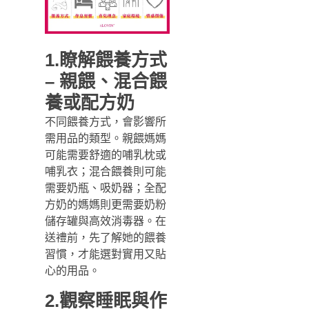
1.瞭解餵養方式
– 親餵、混合餵
養或配方奶
不同餵養方式，會影響所
需用品的類型。親餵媽媽
可能需要舒適的哺乳枕或
哺乳衣；混合餵養則可能
需要奶瓶、吸奶器；全配
方奶的媽媽則更需要奶粉
儲存罐與高效消毒器。在
送禮前，先了解她的餵養
習慣，才能選對實用又貼
心的用品。
2.觀察睡眠與作