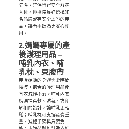
氣性，確保寶寶安全舒適
入睡。挑選時最好選擇知
名品牌或有安全認證的產
品，讓新手媽媽更安心使
用。
2.媽媽專屬的產
後護理用品 –
哺乳內衣、哺
乳枕、束腹帶
產後媽媽的身體需要時間
恢復，適合的護理用品能
有效減輕不適。哺乳內衣
應選擇柔軟、透氣、方便
解扣的設計，讓哺乳更輕
鬆；哺乳枕可支撐寶寶重
量，減輕手臂與肩頸負
擔；束腹帶則能幫助支撐