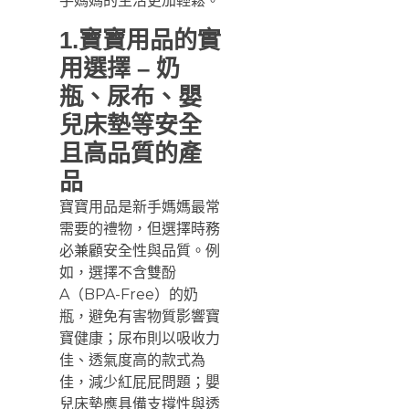
手媽媽的生活更加輕鬆。
1.寶寶用品的實
用選擇 – 奶
瓶、尿布、嬰
兒床墊等安全
且高品質的產
品
寶寶用品是新手媽媽最常
需要的禮物，但選擇時務
必兼顧安全性與品質。例
如，選擇不含雙酚
A（BPA-Free）的奶
瓶，避免有害物質影響寶
寶健康；尿布則以吸收力
佳、透氣度高的款式為
佳，減少紅屁屁問題；嬰
兒床墊應具備支撐性與透