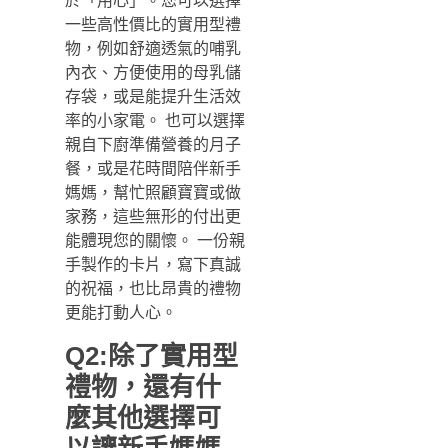
於「用心」。您可以選擇
一些高性價比的實用型禮
物，例如舒適透氣的哺乳
內衣、方便使用的母乳儲
存袋，或是能提升生活效
率的小家電。 也可以選擇
親自下廚準備營養的月子
餐，或是花時間陪伴新手
媽媽，幫忙照顧寶寶或做
家務，這些無形的付出更
能體現您的關懷。 一份親
手製作的卡片，寫下真誠
的祝福，也比昂貴的禮物
更能打動人心。
Q2:除了實用型
禮物，還有什
麼其他選擇可