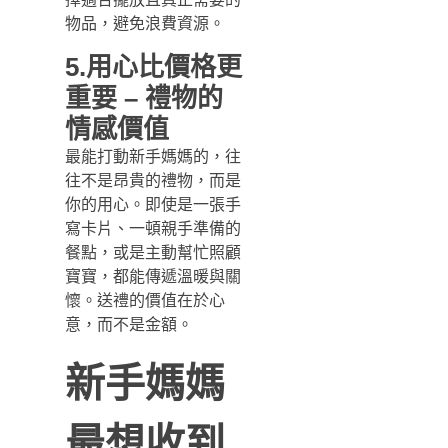
物品，避免浪費資源。
5.用心比價格更
重要 – 禮物的
情感價值
最能打動新手媽媽的，往
往不是昂貴的禮物，而是
你的用心。即使是一張手
寫卡片、一頓親手準備的
餐點，或是主動幫忙照顧
寶寶，都能傳遞溫暖與關
懷。送禮的價值在於心
意，而不是金額。
新手媽媽
最想收到