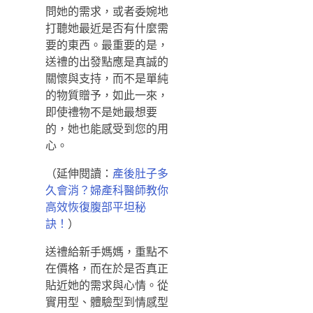
問她的需求，或者委婉地
打聽她最近是否有什麼需
要的東西。最重要的是，
送禮的出發點應是真誠的
關懷與支持，而不是單純
的物質贈予，如此一來，
即使禮物不是她最想要
的，她也能感受到您的用
心。
（延伸閱讀：
產後肚子多
久會消？婦產科醫師教你
高效恢復腹部平坦秘
）
訣！
送禮給新手媽媽，重點不
在價格，而在於是否真正
貼近她的需求與心情。從
實用型、體驗型到情感型