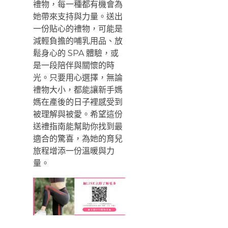
禮物，每一種都有機會為
她帶來支持與力量。送出
一份貼心的禮物，可能是
減輕負擔的哺乳用品、放
鬆身心的 SPA 體驗，或
是一段陪伴與關懷的時
光。只要用心選擇，無論
禮物大小，都能讓新手媽
媽在產後的日子裡感受到
被理解與被愛。希望這份
送禮指南能幫助你找到最
適合的驚喜，為她的育兒
旅程增添一份溫暖與力
量。