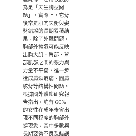
為是「天生胸型問
題」，實際上，它背
後常是肌肉失衡與姿
勢錯誤的長期累積結
果。除了外觀問題，
胸部外擴還可能反映
出胸大肌、肩部、背
部肌群之間的張力與
力量不平衡，進一步
造成肩頸痠痛、圓肩
駝背等結構性問題。
根據國外體態研究報
告指出，約有 60%
的女性在成年後會出
現不同程度的胸部外
擴現象，其中多數與
長期姿勢不良及錯誤