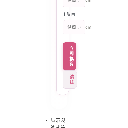
cm
上胸圍
cm
立
即
換
算
清
除
肩帶與
後背設