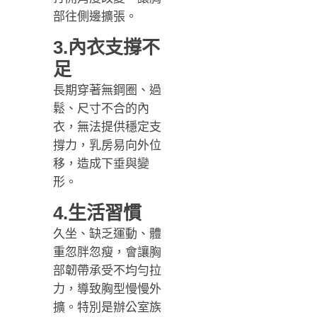
部往側邊擴張。
3.內衣支撐不
足
長期穿著無鋼圈、過
鬆、尺寸不合的內
衣，無法提供穩定支
撐力，乳房易向外位
移，造成下垂與變
形。
4.生活習慣
久坐、缺乏運動、體
重忽胖忽瘦，會讓胸
部韌帶承受不均勻拉
力，導致胸型慢慢外
擴。特別是辦公室族