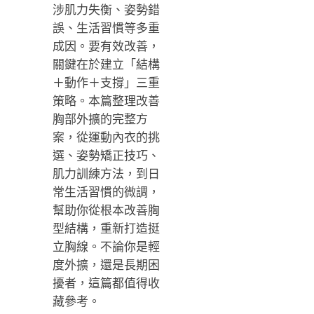
涉肌力失衡、姿勢錯
誤、生活習慣等多重
成因。要有效改善，
關鍵在於建立「結構
＋動作＋支撐」三重
策略。本篇整理改善
胸部外擴的完整方
案，從運動內衣的挑
選、姿勢矯正技巧、
肌力訓練方法，到日
常生活習慣的微調，
幫助你從根本改善胸
型結構，重新打造挺
立胸線。不論你是輕
度外擴，還是長期困
擾者，這篇都值得收
藏參考。