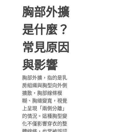
胸部外擴
是什麼？
常見原因
與影響
胸部外擴，指的是乳
房組織與胸型向外側
擴散，胸部線條模
糊、胸縫變寬，視覺
上呈現「兩側分離」
的情況。這種胸型變
化不僅影響穿衣的整
體線條，也常被誤認