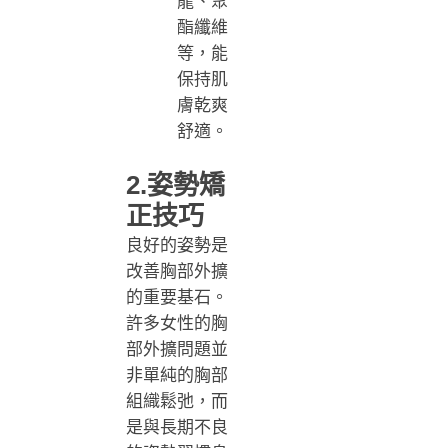
龍、聚
酯纖維
等，能
保持肌
膚乾爽
舒適。
2.姿勢矯
正技巧
良好的姿勢是
改善胸部外擴
的重要基石。
許多女性的胸
部外擴問題並
非單純的胸部
組織鬆弛，而
是與長期不良