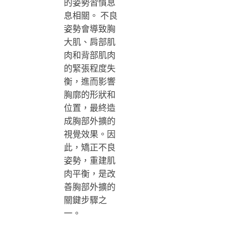
的姿勢習慣息
息相關。 不良
姿勢會導致胸
大肌、肩部肌
肉和背部肌肉
的緊張程度失
衡，進而影響
胸廓的形狀和
位置，最終造
成胸部外擴的
視覺效果。因
此，矯正不良
姿勢，重建肌
肉平衡，是改
善胸部外擴的
關鍵步驟之
一。