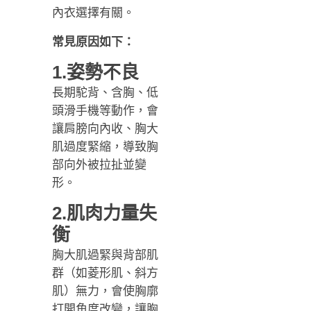
內衣選擇有關。
常見原因如下：
1.姿勢不良
長期駝背、含胸、低
頭滑手機等動作，會
讓肩膀向內收、胸大
肌過度緊縮，導致胸
部向外被拉扯並變
形。
2.肌肉力量失
衡
胸大肌過緊與背部肌
群（如菱形肌、斜方
肌）無力，會使胸廓
打開角度改變，讓胸