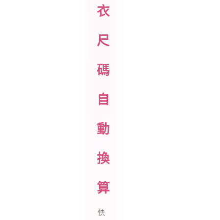
衣
尺
碼
自
動
換
算
快