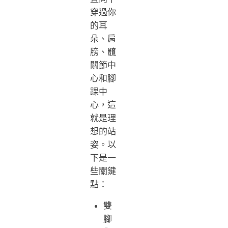
穿過你
的耳
朵、肩
膀、髖
關節中
心和腳
踝中
心，這
就是理
想的站
姿。以
下是一
些關鍵
點：
雙
腳