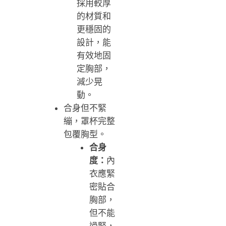
採用較厚
的材質和
更穩固的
設計，能
有效地固
定胸部，
減少晃
動。
合身但不緊
繃，罩杯完整
包覆胸型。
合身
度：
內
衣應緊
密貼合
胸部，
但不能
過緊，