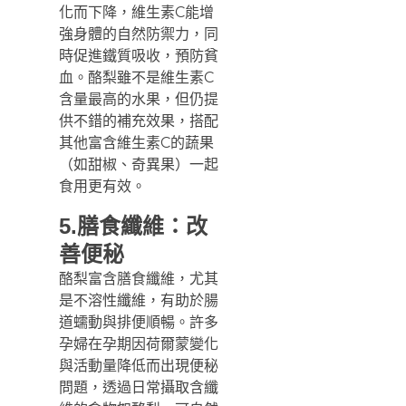
化而下降，維生素C能增
強身體的自然防禦力，同
時促進鐵質吸收，預防貧
血。酪梨雖不是維生素C
含量最高的水果，但仍提
供不錯的補充效果，搭配
其他富含維生素C的蔬果
（如甜椒、奇異果）一起
食用更有效。
5.膳食纖維：改
善便秘
酪梨富含膳食纖維，尤其
是不溶性纖維，有助於腸
道蠕動與排便順暢。許多
孕婦在孕期因荷爾蒙變化
與活動量降低而出現便秘
問題，透過日常攝取含纖