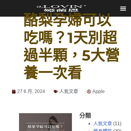
酪梨孕婦可以
吃嗎？1天別超
過半顆，5大營
養一次看
27 6 月, 2024
人氣文章
Apple
分類
人氣文章
(11)