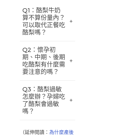
Q1：酪梨牛奶
算不算份量內？
可以取代正餐吃
酪梨嗎？
Q2：懷孕初
期、中期、後期
吃酪梨有什麼需
要注意的嗎？
Q3：酪梨過敏
怎麼辦？孕婦吃
了酪梨會過敏
嗎？
（延伸閱讀：
為什麼產後