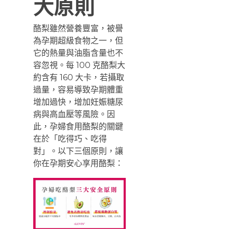
大原則
酪梨雖然營養豐富，被譽
為孕期超級食物之一，但
它的熱量與油脂含量也不
容忽視。每 100 克酪梨大
約含有 160 大卡，若攝取
過量，容易導致孕期體重
增加過快，增加妊娠糖尿
病與高血壓等風險。因
此，孕婦食用酪梨的關鍵
在於「吃得巧、吃得
對」。以下三個原則，讓
你在孕期安心享用酪梨：