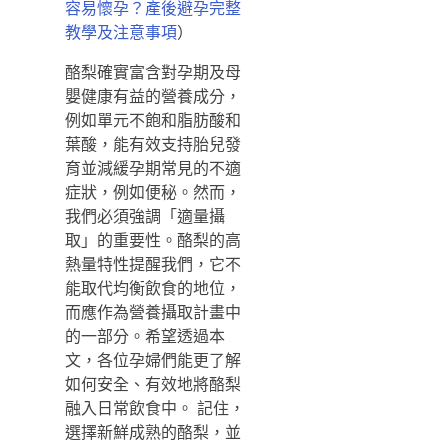
容易懷孕？產後避孕完整
）
教學及注意事項
酪梨確實富含對孕期及母
嬰健康有益的營養成分，
例如單元不飽和脂肪酸和
葉酸，能有效支持胎兒發
育並減緩孕期常見的不適
症狀，例如便秘。然而，
我們必須強調「適量攝
取」的重要性。酪梨的高
熱量特性提醒我們，它不
能取代均衡飲食的地位，
而應作為營養攝取計畫中
的一部分。希望透過本
文，各位孕婦們能更了解
如何安全、有效地將酪梨
融入日常飲食中。 記住，
選擇新鮮成熟的酪梨，並