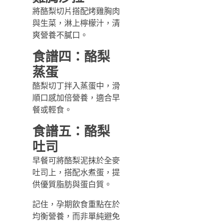
將酪梨切片搭配烤雞胸肉
與生菜，淋上檸檬汁，清
爽營養不膩口。
食譜四
：酪梨
蒸蛋
酪梨切丁拌入蒸蛋中，滑
順口感加倍營養，適合早
餐或輕食。
食譜五
：酪梨
吐司
早餐可將酪梨泥抹於全麥
吐司上，搭配水煮蛋，提
供優質脂肪與蛋白質。
記住，孕期飲食重點在於
均衡營養，而非單純避免