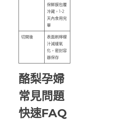
保鮮膜包覆
冷藏，1-2
天內食用完
畢
切開後
表面刷檸檬
汁減緩氧
化，密封容
器保存
酪梨孕婦
常見問題
快速FAQ