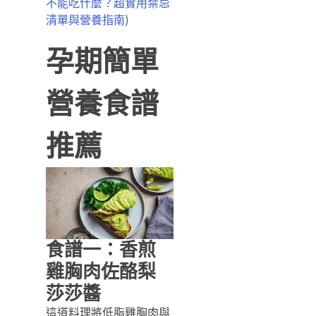
不能吃什麼？超實用禁忌
)
清單與營養指南
孕期簡單
營養食譜
推薦
食譜一：香煎
雞胸肉佐酪梨
莎莎醬
這道料理將低脂雞胸肉與