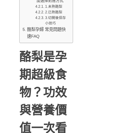
度選擇對應方式
1.未熟酪梨
2.已熟酪梨
3.切開後保存
小技巧
酪梨孕婦 常見問題快
速FAQ
酪梨是孕
期超級食
物？功效
與營養價
值一次看