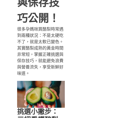
與保存技
巧公開！
很多孕媽咪買酪梨時常遇
到兩種狀況：不是太硬吃
不了，就是太軟已變色。
其實酪梨成熟的黃金時間
非常短，掌握正確挑選與
保存技巧，就能避免浪費
與營養流失，享受新鮮好
味道。
挑選小撇步：