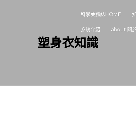
科學美體誌HOME
系統介紹
about 關
塑身衣知識